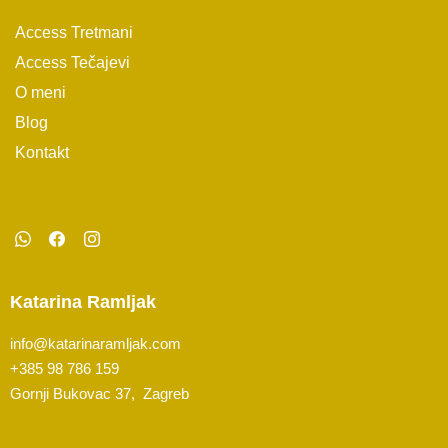
Access Tretmani
Access Tečajevi
O meni
Blog
Kontakt
Katarina Ramljak
info@katarinaramljak.com
+385 98 786 159
Gornji Bukovac 37,
Zagreb