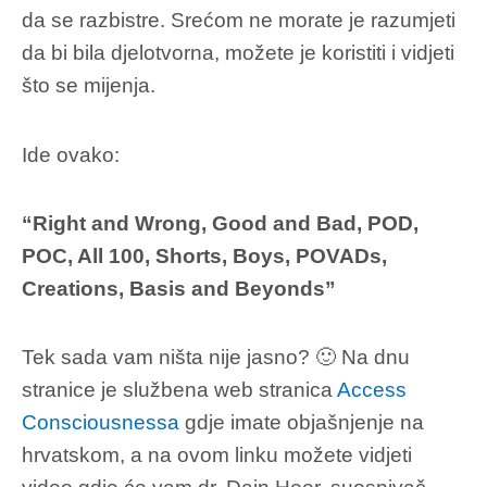
da se razbistre. Srećom ne morate je razumjeti
da bi bila djelotvorna, možete je koristiti i vidjeti
što se mijenja.
Ide ovako:
“Right and Wrong, Good and Bad, POD,
POC, All 100, Shorts, Boys, POVADs,
Creations, Basis and Beyonds”
Tek sada vam ništa nije jasno? 🙂 Na dnu
stranice je službena web stranica
Access
Consciousnessa
gdje imate objašnjenje na
hrvatskom, a na ovom linku možete vidjeti