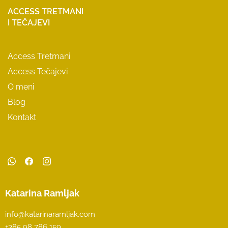
ACCESS TRETMANI
I TEČAJEVI
Access Tretmani
Access Tečajevi
O meni
Blog
Kontakt
Katarina Ramljak
info@katarinaramljak.com
+385 98 786 159