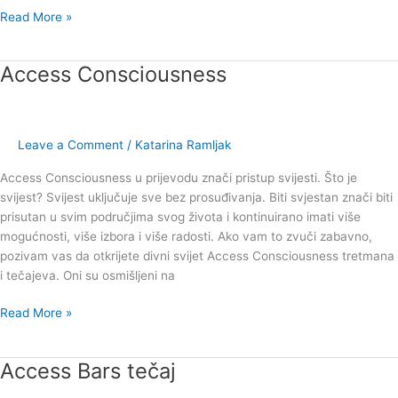
Read More »
Access Consciousness
Access
Consciousness
Leave a Comment
/
Katarina Ramljak
Access Consciousness u prijevodu znači pristup svijesti. Što je
svijest? Svijest uključuje sve bez prosuđivanja. Biti svjestan znači biti
prisutan u svim područjima svog života i kontinuirano imati više
mogućnosti, više izbora i više radosti. Ako vam to zvuči zabavno,
pozivam vas da otkrijete divni svijet Access Consciousness tretmana
i tečajeva. Oni su osmišljeni na
Read More »
Access Bars tečaj
Access
Bars