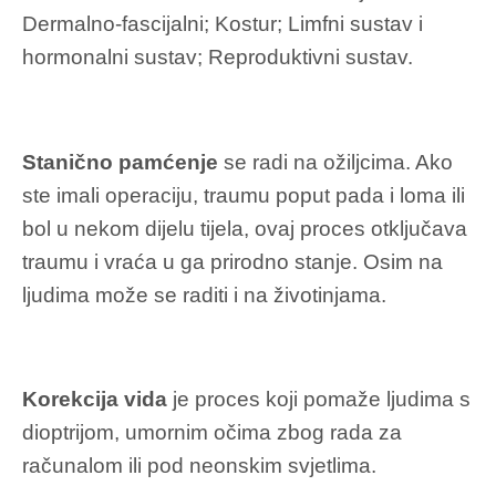
Dermalno-fascijalni; Kostur; Limfni sustav i
hormonalni sustav; Reproduktivni sustav.
Stanično pamćenje
se radi na ožiljcima. Ako
ste imali operaciju, traumu poput pada i loma ili
bol u nekom dijelu tijela, ovaj proces otključava
traumu i vraća u ga prirodno stanje. Osim na
ljudima može se raditi i na životinjama.
Korekcija vida
je proces koji pomaže ljudima s
dioptrijom, umornim očima zbog rada za
računalom ili pod neonskim svjetlima.