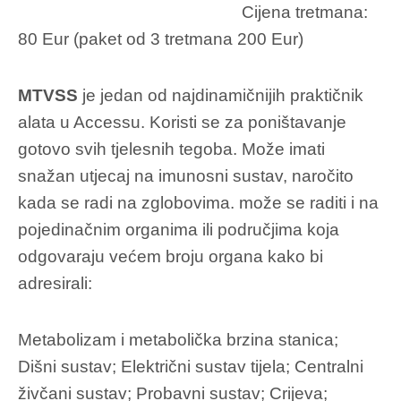
Cijena tretmana:
80 Eur (paket od 3 tretmana 200 Eur)
MTVSS
je jedan od najdinamičnijih praktičnik
alata u Accessu. Koristi se za poništavanje
gotovo svih tjelesnih tegoba. Može imati
snažan utjecaj na imunosni sustav, naročito
kada se radi na zglobovima. može se raditi i na
pojedinačnim organima ili područjima koja
odgovaraju većem broju organa kako bi
adresirali:
Metabolizam i metabolička brzina stanica;
Dišni sustav; Električni sustav tijela; Centralni
živčani sustav; Probavni sustav; Crijeva;