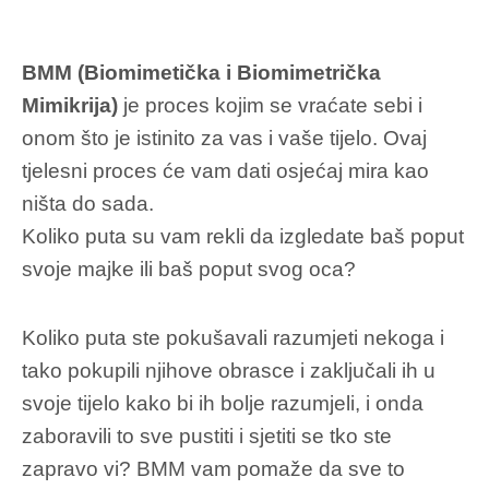
BMM (Biomimetička i Biomimetrička
Mimikrija)
je proces kojim se vraćate sebi i
onom što je istinito za vas i vaše tijelo. Ovaj
tjelesni proces će vam dati osjećaj mira kao
ništa do sada.
Koliko puta su vam rekli da izgledate baš poput
svoje majke ili baš poput svog oca?
Koliko puta ste pokušavali razumjeti nekoga i
tako pokupili njihove obrasce i zaključali ih u
svoje tijelo kako bi ih bolje razumjeli, i onda
zaboravili to sve pustiti i sjetiti se tko ste
zapravo vi? BMM vam pomaže da sve to