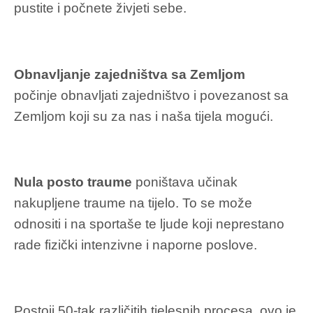
pustite i počnete živjeti sebe.
Obnavljanje zajedništva sa Zemljom
počinje
obnavljati zajedništvo i povezanost sa
Zemljom koji su za nas i naša tijela mogući.
Nula posto traume
poništava učinak
nakupljene traume na tijelo. To se može
odnositi i na sportaše te ljude koji neprestano
rade fizički intenzivne i naporne poslove.
Postoji 50-tak različitih tjelesnih procesa, ovo je