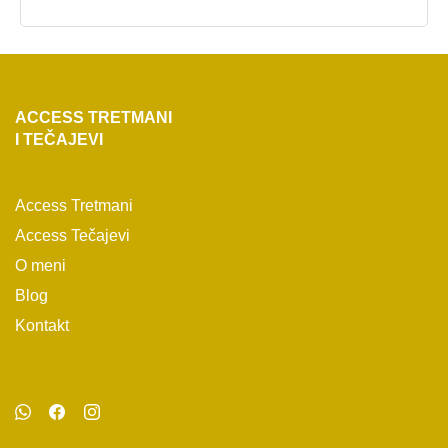
ACCESS TRETMANI
I TEČAJEVI
Access Tretmani
Access Tečajevi
O meni
Blog
Kontakt