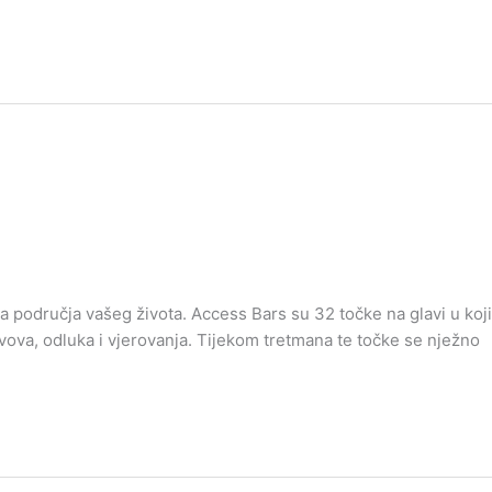
sva područja vašeg života. Access Bars su 32 točke na glavi u koj
ova, odluka i vjerovanja. Tijekom tretmana te točke se nježno